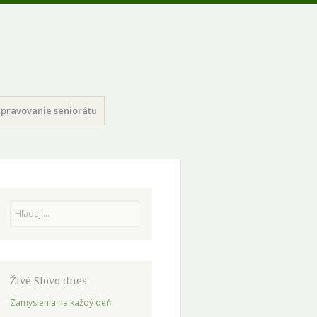
pravovanie seniorátu
Hľadaj
Živé Slovo dnes
Zamyslenia na každý deň