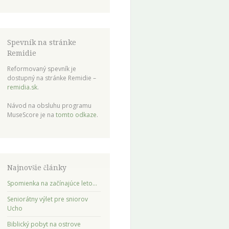
Spevník na stránke
Remidie
Reformovaný spevník je
dostupný na stránke Remidie –
remidia.sk
.
Návod na obsluhu programu
MuseScore je na
tomto odkaze
.
Najnovšie články
Spomienka na začínajúce leto…
Seniorátny výlet pre sniorov
Ucho
Biblický pobyt na ostrove