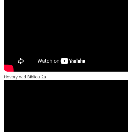
Hovory nad Bibliou 2a