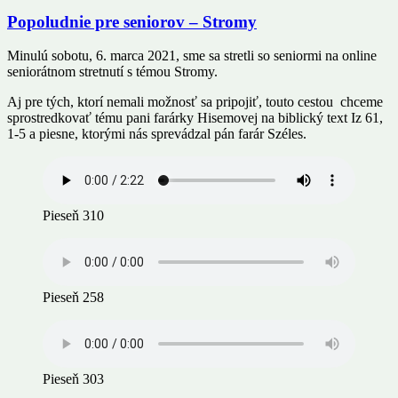
Popoludnie pre seniorov – Stromy
Minulú sobotu, 6. marca 2021, sme sa stretli so seniormi na online
seniorátnom stretnutí s témou Stromy.
Aj pre tých, ktorí nemali možnosť sa pripojiť, touto cestou chceme
sprostredkovať tému pani farárky Hisemovej na biblický text Iz 61,
1-5 a piesne, ktorými nás sprevádzal pán farár Széles.
Pieseň 310
Pieseň 258
Pieseň 303