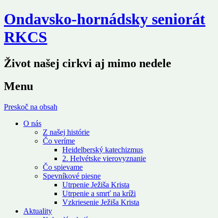
Ondavsko-hornádsky seniorát
RKCS
Život našej cirkvi aj mimo nedele
Menu
Preskoč na obsah
O nás
Z našej histórie
Čo veríme
Heidelberský katechizmus
2. Helvétske vierovyznanie
Čo spievame
Spevníkové piesne
Utrpenie Ježiša Krista
Utrpenie a smrť na kríži
Vzkriesenie Ježiša Krista
Aktuality