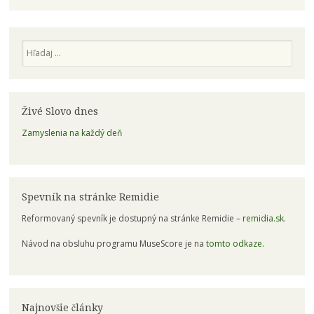
Hľadaj
Živé Slovo dnes
Zamyslenia na každý deň
Spevník na stránke Remidie
Reformovaný spevník je dostupný na stránke Remidie –
remidia.sk
.
Návod na obsluhu programu MuseScore je na
tomto odkaze
.
Najnovšie články