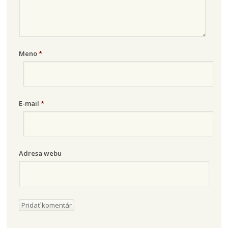
Meno
*
E-mail
*
Adresa webu