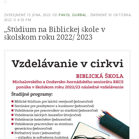
ZVEREJNENÉ
15 JÚNA, 2022
OD
PAVOL GURBAĽ
, ZMENENÉ 10 OKTÓBRA,
2022 O 4:53 PM
„Štúdium na Biblickej škole v
školskom roku 2022/ 2023