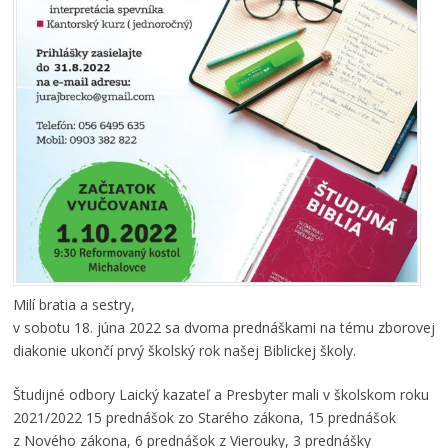
Milí bratia a sestry,
v sobotu 18. júna 2022 sa dvoma prednáškami na tému zborovej
diakonie ukončí prvý školský rok našej Biblickej školy.
Študijné odbory Laický kazateľ a Presbyter mali v školskom roku
2021/2022 15 prednášok zo Starého zákona, 15 prednášok
z Nového zákona, 6 prednášok z Vierouky, 3 prednášky