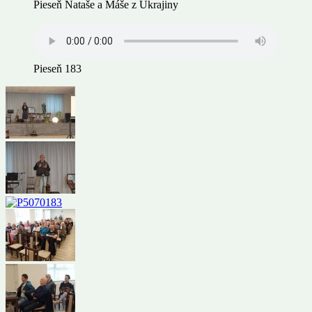
Pieseň Nataše a Máše z Ukrajiny
Pieseň 183