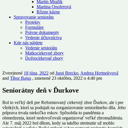
Martin Mražík
Martina Onoferová
Rôzne kázne
Spravovanie seniorátu
Projekty
Formuláre
Právne dokumenty
Vedenie účtovníctva
Kde nás nájdete
Vedenie seniorátu
Matkocirkevné zbory
Dcérocirkevné zbory
Zverejnené
18 júna, 2022
od
Juraj Brecko
,
Andrea Hertnekyová
and
Tibor Bajus
, zmenené 23 októbra, 2022 o 4:40 pm
Seniorátny deň v Ďurkove
Bol to veľký deň pre Reformovaný cirkevný zbor Ďurkov, ale i pre
všetkých, ktorí sa podujali na zorganizovanie seniorátneho dňa. Jeho
príprava trvala niekoľko rokov. Spôsobila to pandémia a
obmedzenia, ktoré nedovoľovali organizovať veľké zhromaždenia.
Ale 7. máj 2022 bol dňom, kedy sa takého stretnutie už mohlo