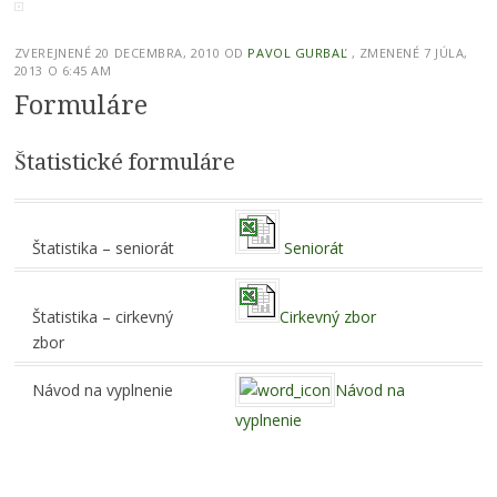
ZVEREJNENÉ
20 DECEMBRA, 2010
OD
PAVOL GURBAĽ
, ZMENENÉ 7 JÚLA,
2013 O 6:45 AM
Formuláre
Štatistické formuláre
Štatistika – seniorát
Seniorát
Štatistika – cirkevný
Cirkevný zbor
zbor
Návod na vyplnenie
Návod na
vyplnenie