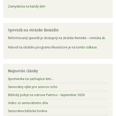
Zamyslenia na každý deň
Spevník na stránke Remidie
Reformovaný spevník je dostupný na stránke Remidie –
remidia.sk
.
Návod na obsluhu programu MuseScore je na
tomto odkaze
.
Najnovšie články
Spomienka na začínajúce leto…
Seniorátny výlet pre sniorov Ucho
Biblický pobyt na ostrove Patmos – September 2026
Video zo seniorátneho dňa
Seniorátna biblická hodina