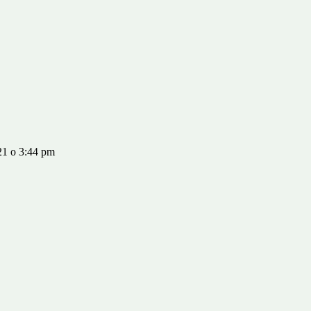
21 o 3:44 pm