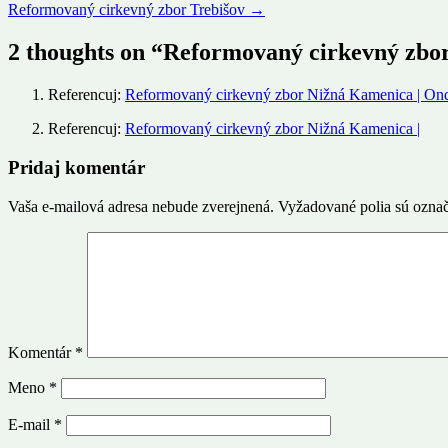
Reformovaný cirkevný zbor Trebišov
→
2 thoughts on “
Reformovaný cirkevný zbor
Referencuj:
Reformovaný cirkevný zbor Nižná Kamenica | On
Referencuj:
Reformovaný cirkevný zbor Nižná Kamenica |
Pridaj komentár
Vaša e-mailová adresa nebude zverejnená.
Vyžadované polia sú ozna
Komentár
*
Meno
*
E-mail
*