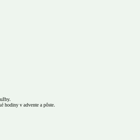
lužby.
é hodiny v advente a pôste.