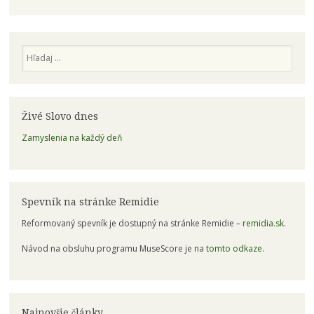
Hľadaj
Živé Slovo dnes
Zamyslenia na každý deň
Spevník na stránke Remidie
Reformovaný spevník je dostupný na stránke Remidie –
remidia.sk
.
Návod na obsluhu programu MuseScore je na
tomto odkaze
.
Najnovšie články