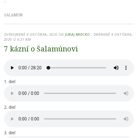
SALAMUN
ZVEREJNENÉ
4 OKTÓBRA, 2020
OD
JURAJ BRECKO
, ZMENENÉ 4 OKTÓBRA,
2020 O 6:21 AM
7 kázní o Šalamúnovi
1. diel
2. diel
3. diel