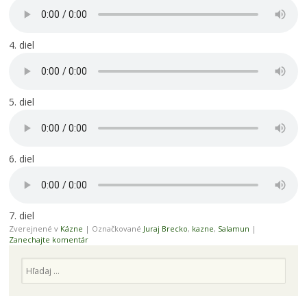
4. diel
5. diel
6. diel
7. diel
Zverejnené v
Kázne
|
Označkované
Juraj Brecko
,
kazne
,
Salamun
|
Zanechajte komentár
Hľadaj