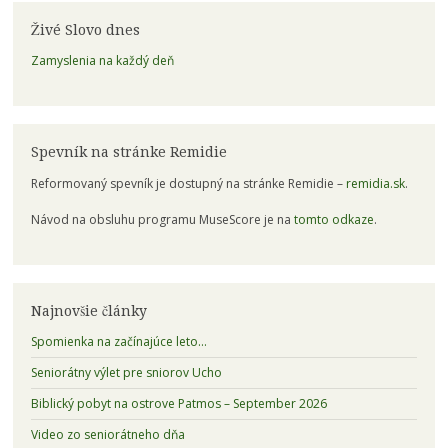
Živé Slovo dnes
Zamyslenia na každý deň
Spevník na stránke Remidie
Reformovaný spevník je dostupný na stránke Remidie –
remidia.sk
.
Návod na obsluhu programu MuseScore je na
tomto odkaze
.
Najnovšie články
Spomienka na začínajúce leto…
Seniorátny výlet pre sniorov Ucho
Biblický pobyt na ostrove Patmos – September 2026
Video zo seniorátneho dňa