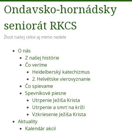
Ondavsko-hornádsky
seniorát RKCS
Život našej cirkvi aj mimo nedele
Menu
Preskoč na obsah
O nás
Z našej histórie
Čo veríme
Heidelberský katechizmus
2. Helvétske vierovyznanie
Čo spievame
Spevníkové piesne
Utrpenie Ježiša Krista
Utrpenie a smrť na kríži
Vzkriesenie Ježiša Krista
Aktuality
Kalendár akcií